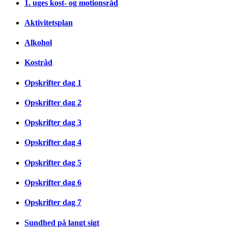
1. uges kost- og motionsråd
Aktivitetsplan
Alkohol
Kostråd
Opskrifter dag 1
Opskrifter dag 2
Opskrifter dag 3
Opskrifter dag 4
Opskrifter dag 5
Opskrifter dag 6
Opskrifter dag 7
Sundhed på langt sigt