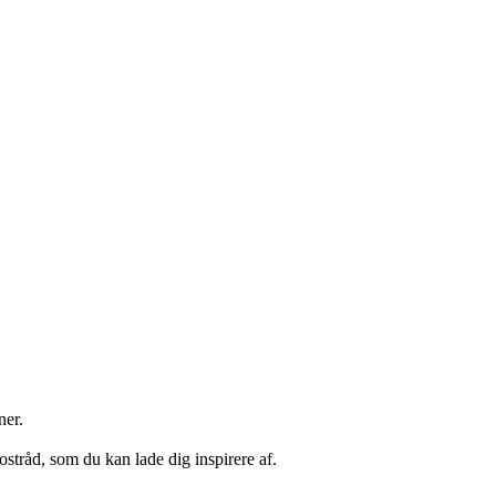
ner.
tråd, som du kan lade dig inspirere af.