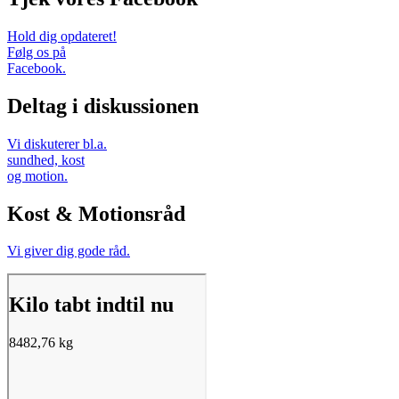
Hold dig opdateret!
Følg os på
Facebook.
Deltag i diskussionen
Vi diskuterer bl.a.
sundhed, kost
og motion.
Kost & Motionsråd
Vi giver dig gode råd.