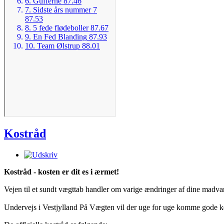
Kostråd
Kostråd - kosten er dit es i ærmet!
Vejen til et sundt vægttab handler om varige ændringer af dine madva
Undervejs i Vestjylland På Vægten vil der uge for uge komme gode kos