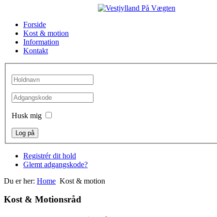
Forside
Kost & motion
Information
Kontakt
Husk mig
Registrér dit hold
Glemt adgangskode?
Du er her:
Home
Kost & motion
Kost & Motionsråd